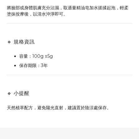
將臉部或身體肌膚充分沾濕，取適量精油皂加水搓揉起泡，輕柔
塗抹按摩後，以清水沖淨即可。
🔹 規格資訊
容量：100g ±5g
保存期限：3年
🔹 小提醒
天然植萃配方，避免陽光直射，建議置於陰涼處保存。