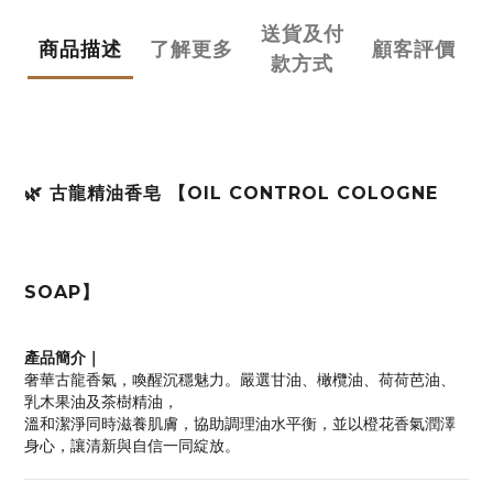
送貨及付
商品描述
了解更多
顧客評價
款方式
🌿 古龍精油香皂 【OIL CONTROL COLOGNE
SOAP】
產品簡介｜
奢華古龍香氣，喚醒沉穩魅力。嚴選甘油、橄欖油、荷荷芭油、
乳木果油及茶樹精油，
溫和潔淨同時滋養肌膚，協助調理油水平衡，並以橙花香氣潤澤
身心，讓清新與自信一同綻放。