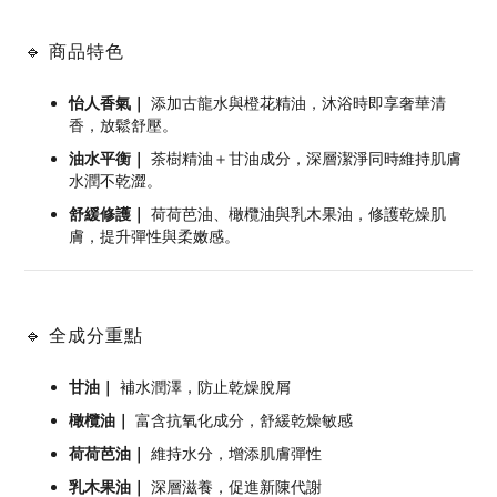
🔹 商品特色
怡人香氣｜
添加古龍水與橙花精油，沐浴時即享奢華清
香，放鬆舒壓。
油水平衡｜
茶樹精油＋甘油成分，深層潔淨同時維持肌膚
水潤不乾澀。
舒緩修護｜
荷荷芭油、橄欖油與乳木果油，修護乾燥肌
膚，提升彈性與柔嫩感。
🔹 全成分重點
甘油｜
補水潤澤，防止乾燥脫屑
橄欖油｜
富含抗氧化成分，舒緩乾燥敏感
荷荷芭油｜
維持水分，增添肌膚彈性
乳木果油｜
深層滋養，促進新陳代謝