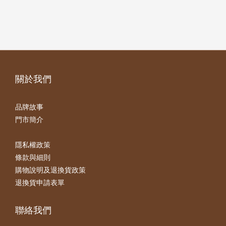
關於我們
品牌故事
門市簡介
隱私權政策
條款與細則
購物說明及退換貨政策
退換貨申請表單
聯絡我們