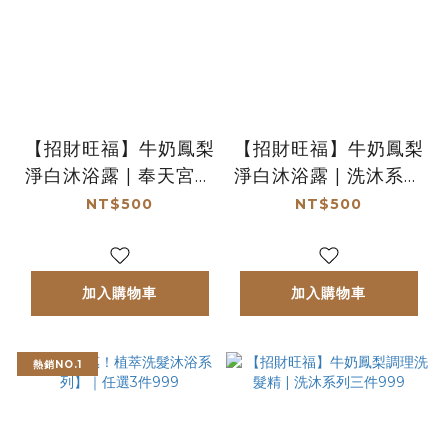
【招財旺福】牛奶鳳梨
【招財旺福】牛奶鳳梨
淨白沐浴露 | 奉天宮聯
淨白沐浴露 | 洗沐系列
名款
三件999
NT$500
NT$500
加入購物車
加入購物車
熱銷NO.1