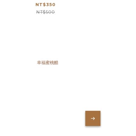
NT$350
NT$500