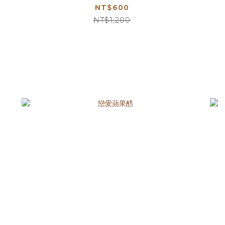
NT$600
NT$1,200