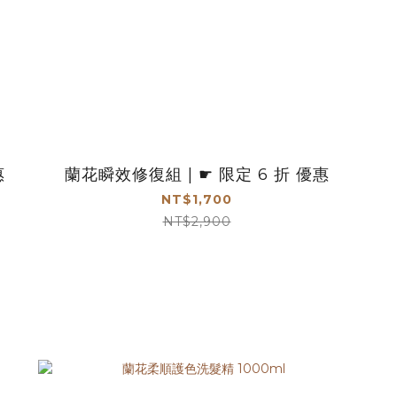
惠
蘭花瞬效修復組 | ☛ 限定 6 折 優惠
NT$1,700
NT$2,900