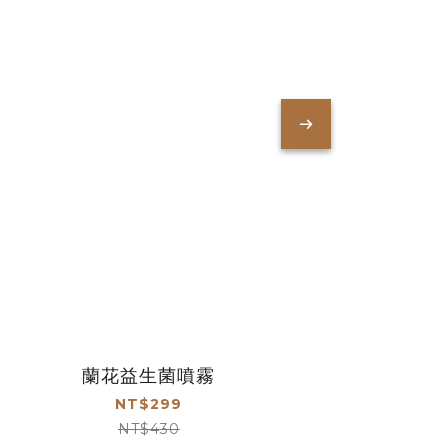
蘭花益生菌噴霧
NT$299
NT$430