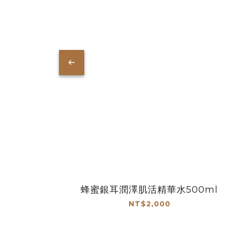
蜂蜜銀耳潤澤肌活精華水500ml
NT$2,000