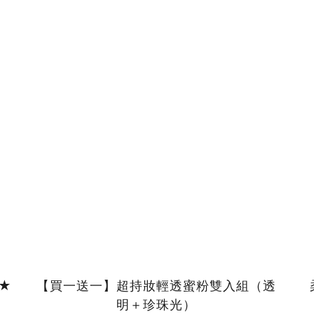
★★
【買一送一】超持妝輕透蜜粉雙入組（透
明＋珍珠光）