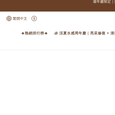
週年慶限定｜
繁體中文
週年慶限定｜
🔥熱銷排行榜🔥
🧊 涼夏水感周年慶｜亮采修復 × 