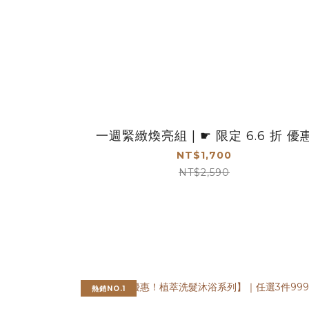
一週緊緻煥亮組 | ☛ 限定 6.6 折 優
NT$1,700
NT$2,590
熱銷NO.1