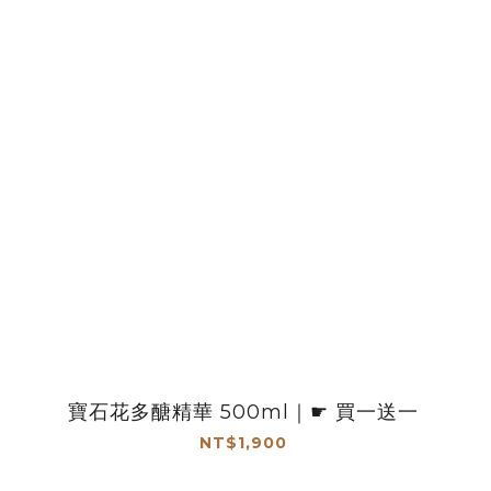
寶石花多醣精華 500ml｜☛ 買一送一
NT$1,900