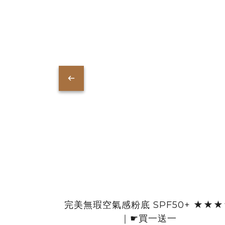
完美無瑕空氣感粉底 SPF50+ ★★
｜☛買一送一