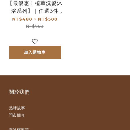
【最優惠！植萃洗髮沐
浴系列】｜任選3件
999
NT$480 ~ NT$500
NT$750
加入購物車
關於我們
品牌故事
門市簡介
隱私權政策