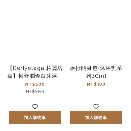
【Berlyetaga 柏麗塔
旅行隨身包-沐浴乳系
嘉】極舒潤煥白沐浴磨
列30ml
砂膏250ml
NT$500
NT$100
NT$780
加入購物車
加入購物車