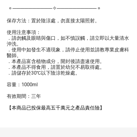
⚬──────────✧──────────⚬
保存方法：置於陰涼處，勿直接太陽照射。
使用注意事項：
．請勿觸及眼睛與傷口，如不慎誤觸，請立即以大量清水
沖洗。
．使用中如發生不適現象，請停止使用並請教專業皮膚科
醫師。
．本產品富含植物成分，開封後請盡速使用。
．本產品不得食用，請置於幼兒不易取得處。
．請儲存於30℃以下陰涼乾燥處。
容量：1000ml
有效期間：三年
【本商品已投保最高五千萬元之產品責任險】