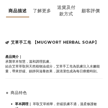
送貨及付
商品描述
了解更多
顧客評價
款方式
🌿 艾草手工皂 【MUGWORT HERBAL SOAP】
產品簡介｜
承襲草本智慧，溫和調理肌膚。
結合艾草萃取與天然植物油成分，艾草手工皂為肌膚注入水嫩能
量，帶來舒緩、鎮靜與滋養效果，讓清潔也成為每日療癒時刻。
🔹 商品特色
草本調理｜
萃取艾草精華，舒緩肌膚不適，溫柔修護敏