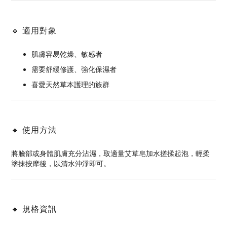
🔹 適用對象
肌膚容易乾燥、敏感者
需要舒緩修護、強化保濕者
喜愛天然草本護理的族群
🔹 使用方法
將臉部或身體肌膚充分沾濕，取適量艾草皂加水搓揉起泡，輕柔
塗抹按摩後，以清水沖淨即可。
🔹 規格資訊