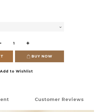
RT
BUY NOW
Add to Wishlist
ment
Customer Reviews