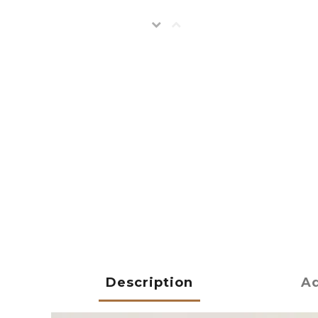
Description
Ad