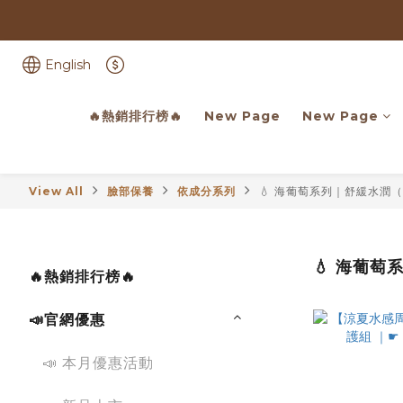
週年慶限定｜
週年慶限定｜
English
🔥熱銷排行榜🔥
New Page
New Page
View All
臉部保養
依成分系列
💧 海葡萄系列｜舒緩水潤
💧 海葡
🔥熱銷排行榜🔥
📣官網優惠
📣 本月優惠活動