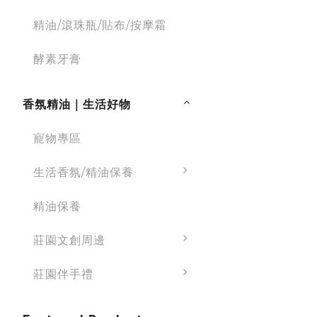
精油/滾珠瓶/貼布/按摩霜
酵素牙膏
香氛精油｜生活好物
寵物專區
生活香氛/精油保養
精油保養
莊園文創周邊
莊園伴手禮