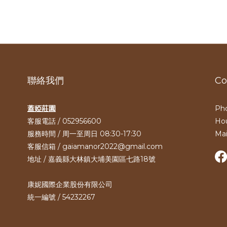
聯絡我們
Co
蓋婭莊園
Pho
客服電話 / 052956600
Hou
服務時間 / 周一至周日 08:30-17:30
Ma
客服信箱 / gaiamanor2022@gmail.com
地址 / 嘉義縣大林鎮大埔美園區七路18號
康妮國際企業股份有限公司
統一編號 / 54232267