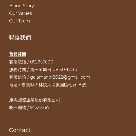
Brand Story
Our Values
Our Team
聯絡我們
蓋婭莊園
客服電話 / 052956600
服務時間 / 周一至周日 08:30-17:30
客服信箱 / gaiamanor2022@gmail.com
地址 / 嘉義縣大林鎮大埔美園區七路18號
康妮國際企業股份有限公司
統一編號 / 54232267
Contact