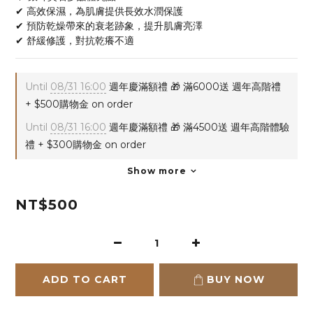
✔ 高效保濕，為肌膚提供長效水潤保護
✔ 預防乾燥帶來的衰老跡象，提升肌膚亮澤
✔ 舒緩修護，對抗乾癢不適
Until
08/31 16:00
週年慶滿額禮 🎁 滿6000送 週年高階禮
+ $500購物金 on order
Until
08/31 16:00
週年慶滿額禮 🎁 滿4500送 週年高階體驗
禮 + $300購物金 on order
Show more
NT$500
ADD TO CART
BUY NOW