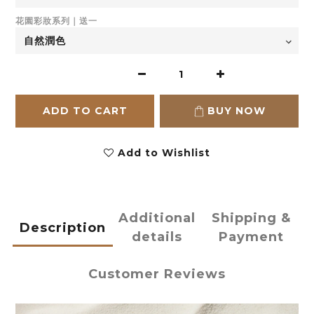
花園彩妝系列｜送一
ADD TO CART
BUY NOW
Add to Wishlist
Additional
Shipping &
Description
details
Payment
Customer Reviews