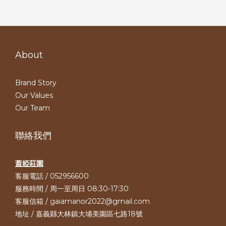
About
Brand Story
Our Values
Our Team
聯絡我們
蓋婭莊園
客服電話 / 052956600
服務時間 / 周一至周日 08:30-17:30
客服信箱 / gaiamanor2022@gmail.com
地址 / 嘉義縣大林鎮大埔美園區七路18號