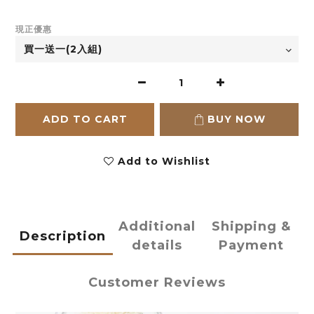
現正優惠
ADD TO CART
BUY NOW
Add to Wishlist
Additional
Shipping &
Description
details
Payment
Customer Reviews