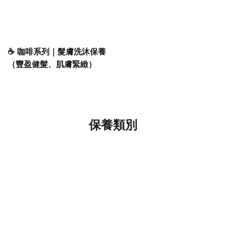
☕ 咖啡系列｜髮膚洗沐保養
（豐盈健髮、肌膚緊緻）
保養類別