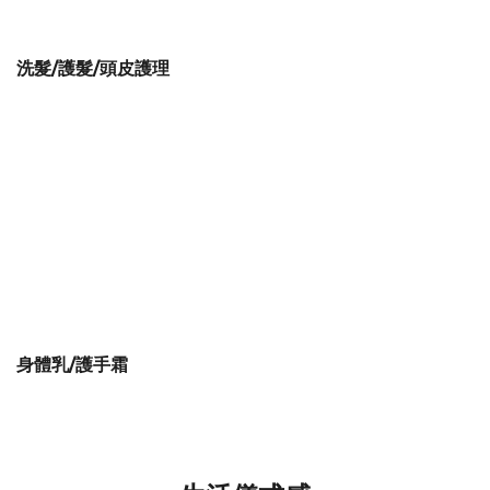
洗髮/護髮/頭皮護理
身體乳/護手霜