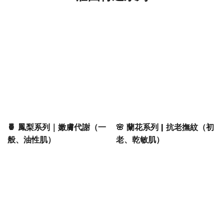
🍍 鳳梨系列｜嫩膚代謝（一
🌸 蘭花系列 | 抗老撫紋（初
般、油性肌）
老、乾敏肌）