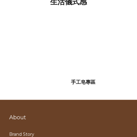
生活儀式感
手工皂專區
About
Brand Story